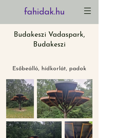
fahidak.hu
Budakeszi Vadaspark,
Budakeszi
xm
Esőbeálló, hídkorlát, padok