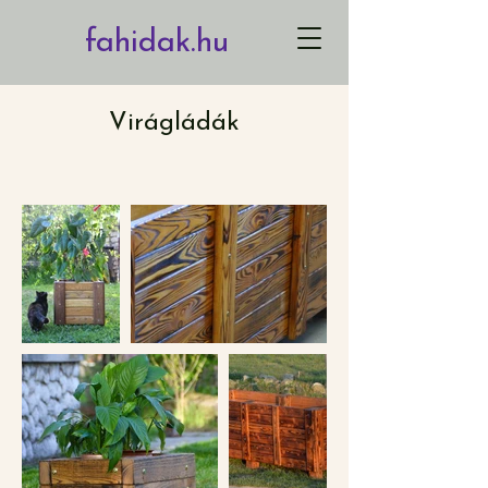
fahidak.hu
Virágládák
xm